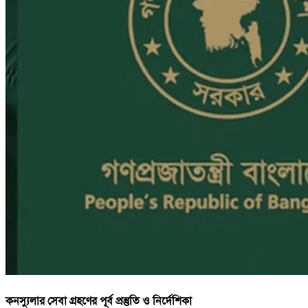
কনস্যুলার সেবা গ্রহণের পূর্ব প্রস্তুতি ও নির্দেশিকা