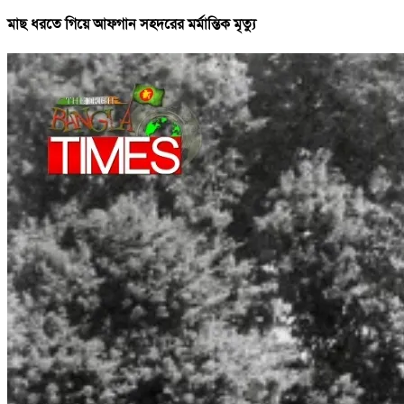
মাছ ধরতে গিয়ে আফগান সহদরের মর্মান্তিক মৃত্যু