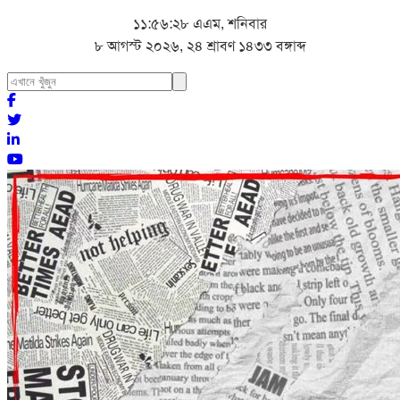
১১:৫৬:৩০ এএম, শনিবার
৮ আগস্ট ২০২৬, ২৪ শ্রাবণ ১৪৩৩ বঙ্গাব্দ