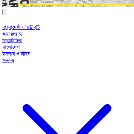
বাংলাদেশী কমিউনিটি
আয়ারল্যান্ড
আন্তর্জাতিক
বাংলাদেশ
ইসলাম ও জীবন
অন্যান্য