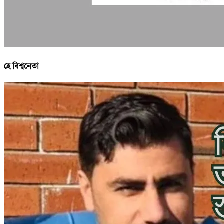
হে বিশ্বনেতা