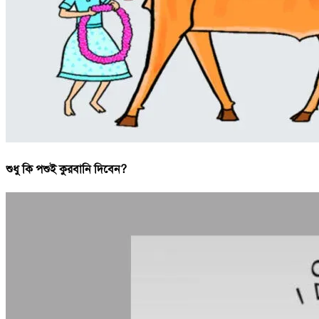
শুধু কি পশুই কুরবানি দিবেন?