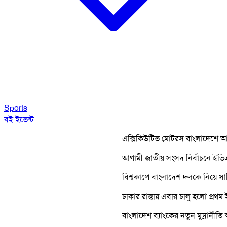
Sports
বই
ইভেন্ট
এক্সিকিউটিভ মোটরস বাংলাদেশে আনলো 'বিএ
আগামী জাতীয় সংসদ নির্বাচনে ইভিএম না ব্
বিশ্বকাপে বাংলাদেশ দলকে নিয়ে সাকিবে
ঢাকার রাস্তায় এবার চালু হলো প্রথম ইলেকট্র
বাংলাদেশ ব্যাংকের নতুন মুদ্রানীতি আগামী 