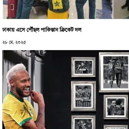
ঢাকায় এসে পৌঁছল পাকিস্তান ক্রিকেট দল
২৮ মে, ২০২৫