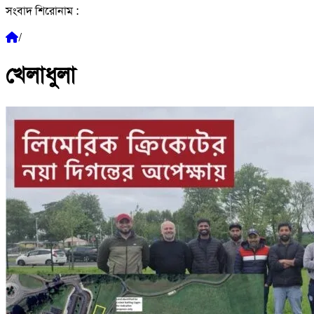
সংবাদ শিরোনাম :
/
খেলাধুলা