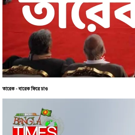
তারেক - বারেক ফিরে চাও