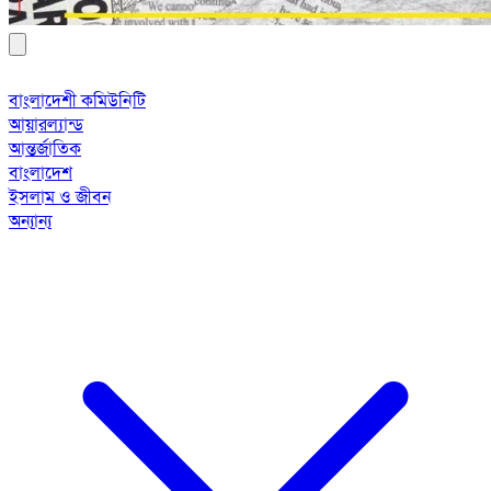
বাংলাদেশী কমিউনিটি
আয়ারল্যান্ড
আন্তর্জাতিক
বাংলাদেশ
ইসলাম ও জীবন
অন্যান্য