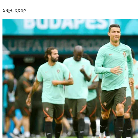
১ জুন, ২০২৫