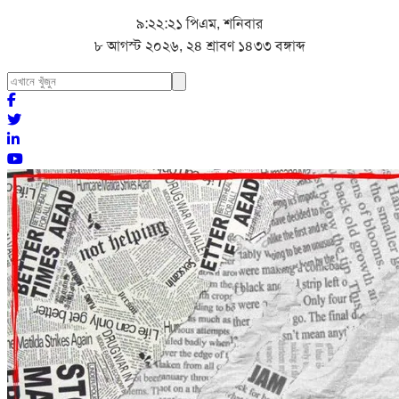
৯:২২:২৩ পিএম, শনিবার
৮ আগস্ট ২০২৬, ২৪ শ্রাবণ ১৪৩৩ বঙ্গাব্দ