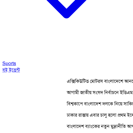
Sports
বই
ইভেন্ট
এক্সিকিউটিভ মোটরস বাংলাদেশে আনলো 'বিএমডব্ল
আগামী জাতীয় সংসদ নির্বাচনে ইভিএম না ব্যালট,
বিশ্বকাপে বাংলাদেশ দলকে নিয়ে সাকিবের আশা
ঢাকার রাস্তায় এবার চালু হলো প্রথম ইলেকট্রিক বাস
বাংলাদেশ ব্যাংকের নতুন মুদ্রানীতি আগামী মাসে প