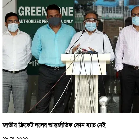
জাতীয় ক্রিকেট দলের আন্তর্জাতিক কোন ম্যাচ নেই
২৮ মে, ২০২৫