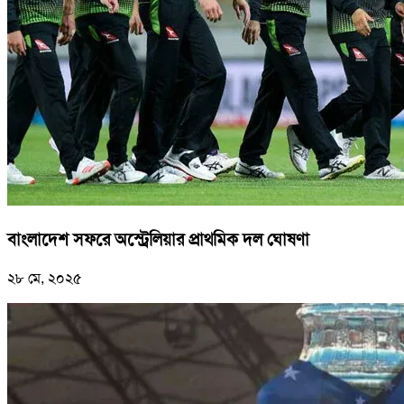
বাংলাদেশ সফরে অস্ট্রেলিয়ার প্রাথমিক দল ঘোষণা
২৮ মে, ২০২৫