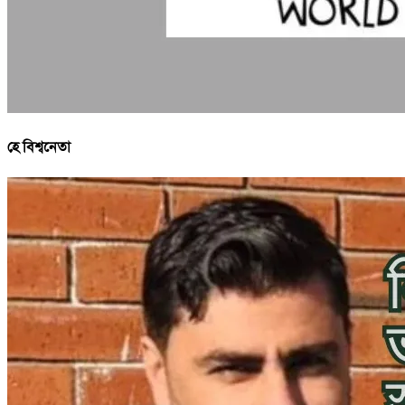
হে বিশ্বনেতা