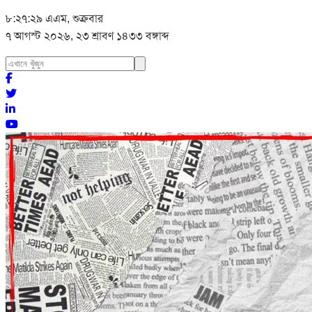
৮:২৭:৩০ এএম, শুক্রবার
৭ আগস্ট ২০২৬, ২৩ শ্রাবণ ১৪৩৩ বঙ্গাব্দ