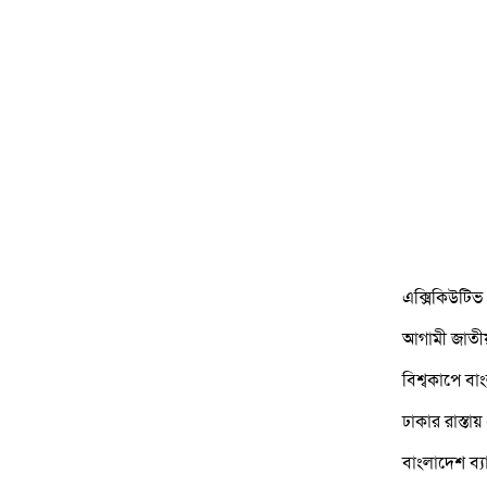
এক্সিকিউটিভ মোটরস বাংলা
আগামী জাতীয় সংসদ নির্বাচ
বিশ্বকাপে বাংলাদেশ দলকে
ঢাকার রাস্তায় এবার চালু হল
বাংলাদেশ ব্যাংকের নতুন মুদ