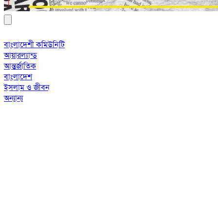
বাংলাদেশী কমিউনিটি
আয়ারল্যান্ড
আন্তর্জাতিক
বাংলাদেশ
ইসলাম ও জীবন
অন্যান্য