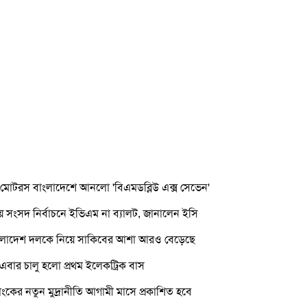
দেশে আনলো 'বিএমডব্লিউ এক্স সেভেন'
নে ইভিএম না ব্যালট, জানালেন ইসি
 নিয়ে সাকিবের আশা আরও বেড়েছে
ো প্রথম ইলেকট্রিক বাস
্রানীতি আগামী মাসে প্রকাশিত হবে